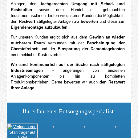
Anlagen, dem
fachgerechten Umgang mit Schad- und
Reststoffen
sowie dem Handel mit gebrauchten
Industriemaschinen, bieten wir unseren Kunden die Möglichkeit,
den
Restwert
stillgelegter Anlagen
zu bewerten
und diese
zur
Eigendemontage aufzukaufen
.
Für unseren Kunden ergibt sich aus dem
Gewinn an wieder
nutzbarem Raum
verbunden mit der
Bescheinigung der
Chemiefreiheit
und der
Einsparung der Demontagekosten
ein erheblicher Kostenvorteil.
Wir sind kontinuierlich auf der Suche nach stillgelegten
Industrieanlagen
– angefangen von einzelnen
Anlagenkomponenten bis hin zu kompletten
Produktionsbetrieben. Gerne bewerten wir auch
den Restwert
ihrer Anlage
.
Ihr erfahrener Entsorgungsspezialist: