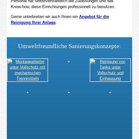
Personal hat selbstverständlich die Zulassungen und das
Know-how, diese Einrichtungen professionell zu benutzen.
Gerne unterbreiten wir auch Ihnen ein
Angebot für die
Reinigung Ihrer Anlage
.
Umweltfreundliche Sanierungskonzepte: