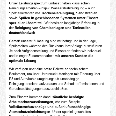
Unser Leistungsspektrum umfasst neben klassischen
Reinigungsarbeiten – bspw. Wasserstrahlreinigung – auch
Spezialverfahren wie
Trockeneisreinigung
,
Sandstrahlen
sowie
Spülen in geschlossenen Systemen unter Einsatz
spezieller Lösemittel
. Wir besitzen langjährige Erfahrung in
der
Reinigung von Chemieanlagen und Tankstellen
deutschlandweit
.
Gemäß unserer Zulassung sind wir befugt und in der Lage,
Spülarbeiten während des Rückbaus Ihrer Anlage auszuführen.
Je nach Aufgabenstellung und Einsatzort finden wir individuell
und in enger Zusammenarbeit
mit unseren Kunden die
optimale Lösung
.
Wir verfügen über eine breite Palette an technischem
Equipment, um über Unterdruckluftanlagen mit Filterung über
P3 und Aktivkohle umgebungsluft-unabhängige
Reinigungsbereiche aufzubauen und Schadstoffemissionen und
Geruchsbelästigungen auszuschließen.
Zum Einsatz kommen dabei
sämtliche benötigte
Arbeitsschutzausrüstungen
, wie zum Beispiel
Vollsäureschutzanzüge und außenluftunabhängige
Atemschutzeinrichtungen
. Unser speziell geschultes