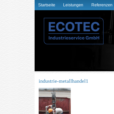
Startseite
Leistungen
Referenzen
industrie-metallhandel1